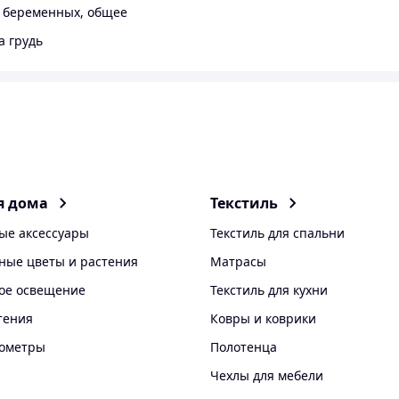
 беременных, общее
а грудь
я дома
Текстиль
ые аксессуары
Текстиль для спальни
ные цветы и растения
Матрасы
ое освещение
Текстиль для кухни
тения
Ковры и коврики
рометры
Полотенца
Чехлы для мебели