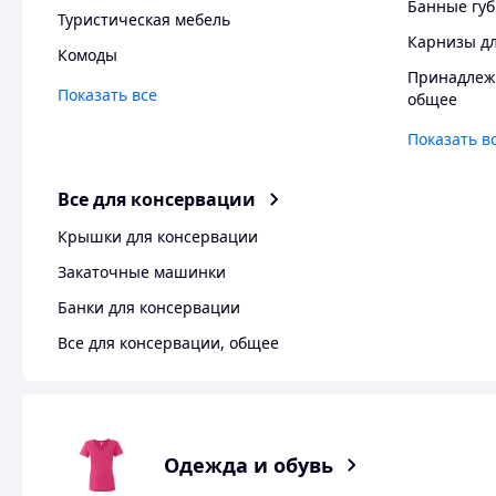
Банные губ
Туристическая мебель
Карнизы д
Комоды
Принадлежн
Показать все
общее
Показать в
Все для консервации
Крышки для консервации
Закаточные машинки
Банки для консервации
Все для консервации, общее
Одежда и обувь