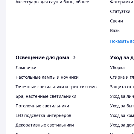
Аксессуары для саун и бань, общее
Фоторамки 
Статуэтки
Свечи
Вазы
Показать в
Освещение для дома
Уход за 
Лампочки
Уборка
Настольные лампы и ночники
Стирка и г
Точечные светильники и трек-системы
Защита от 
Бра, настенные светильники
Уход за л
Потолочные светильники
Уход за бы
LED подсветка интерьеров
Уход за ко
Декоративные светильники
Уход за до