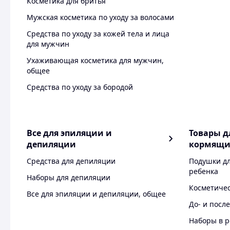
Косметика для бритья
Мужская косметика по уходу за волосами
Средства по уходу за кожей тела и лица
для мужчин
Ухаживающая косметика для мужчин,
общее
Средства по уходу за бородой
Все для эпиляции и
Товары д
депиляции
кормящи
Средства для депиляции
Подушки д
ребенка
Наборы для депиляции
Косметичес
Все для эпиляции и депиляции, общее
До- и посл
Наборы в 