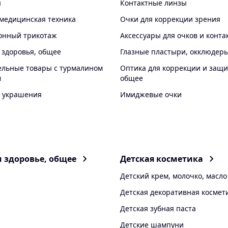
ы
Контактные линзы
медицинская техника
Очки для коррекции зрения
онный трикотаж
Аксессуары для очков и конта
 здоровья, общее
Глазные пластыри, окклюдер
ельные товары с турмалином
Оптика для коррекции и защи
м
общее
 украшения
Имиджевые очки
и здоровье, общее
Детская косметика
Детский крем, молочко, масло
Детская декоративная космет
Детская зубная паста
Детские шампуни