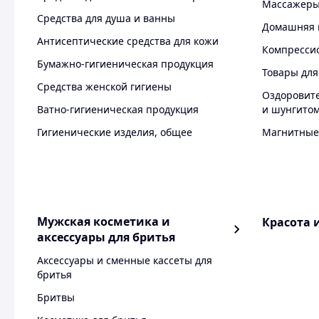
Массажер
Средства для душа и ванны
Домашняя 
Антисептические средства для кожи
Компресси
Бумажно-гигиеническая продукция
Товары для
Средства женской гигиены
Оздоровит
Ватно-гигиеническая продукция
и шунгито
Гигиенические изделия, общее
Магнитные
Мужская косметика и
Красота 
аксессуары для бритья
Аксессуары и сменные кассеты для
бритья
Бритвы