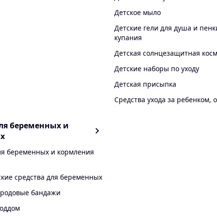
Детское мыло
Детские гели для душа и пенк
купания
Детская солнцезащитная кос
Детские наборы по уходу
Детская присыпка
Средства ухода за ребенком, 
ля беременных и
х
ля беременных и кормления
кие средства для беременных
еродовые бандажи
роддом