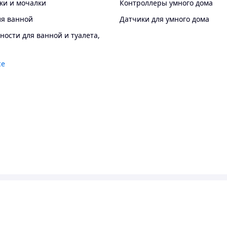
ки и мочалки
Контроллеры умного дома
ля ванной
Датчики для умного дома
ости для ванной и туалета,
се