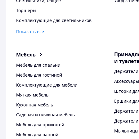
Светильники, общее
Уход за ме
Торшеры
Комплектующие для светильников
Показать все
Принадл
Мебель
и туалет
Мебель для спальни
Держатели
Мебель для гостиной
Аксессуары
Комплектующие для мебели
Шторки для
Мягкая мебель
Ершики для
Кухонная мебель
Держатели 
Садовая и пляжная мебель
Держатели 
Мебель для прихожей
Мыльницы
Мебель для ванной