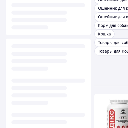
Ошейник для к
Корм для соба
Кошка
Товары для со
Товары для Ко