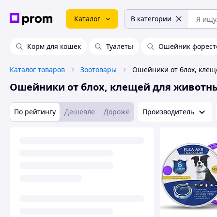
Каталог
В категории
Корм для кошек
Туалеты
Ошейник форест
Каталог товаров
Зоотовары
Ошейники от блох, клещей для животн
По рейтингу
Дешевле
Дороже
Производитель