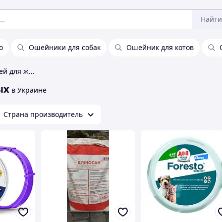
Найти
о
Ошейники для собак
Ошейник для котов
Ошейники от блох, клещей для животных
ых
в Украине
Страна производитель