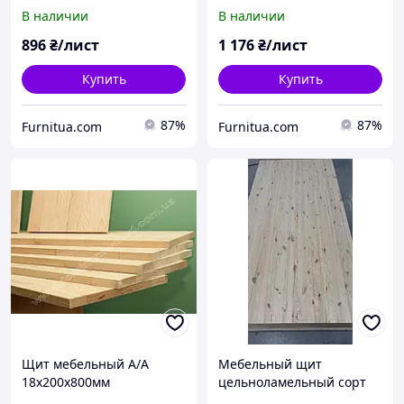
В наличии
В наличии
896
₴/лист
1 176
₴/лист
Купить
Купить
87%
87%
Furnitua.com
Furnitua.com
Щит мебельный А/А
Мебельный щит
18х200х800мм
цельноламельный сорт
ВС 18х1200х2500