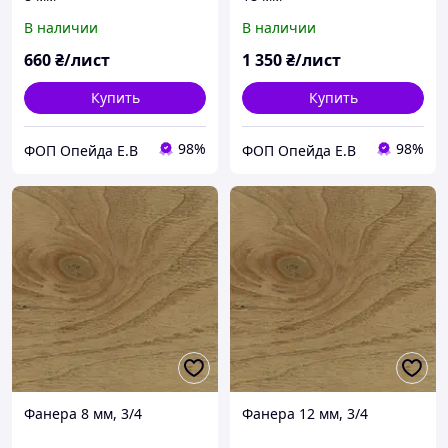
В наличии
В наличии
660
₴/лист
1 350
₴/лист
Купить
Купить
98%
98%
ФОП Опейда Е.В
ФОП Опейда Е.В
Фанера 8 мм, 3/4
Фанера 12 мм, 3/4