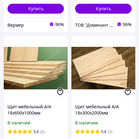
Купить
Купить
96%
96%
Вермер
ТОВ "Доминант - Вуд"
Щит мебельный А/А
Щит мебельный А/А
18х600х1000мм
18х300х2000мм
В наличии
В наличии
5.0
(5)
5.0
(3)