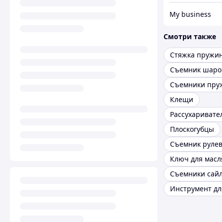
My business
Смотри также
Стяжка пружи
Съемники пру
Клещи
Плоскогубцы
Съемник рулев