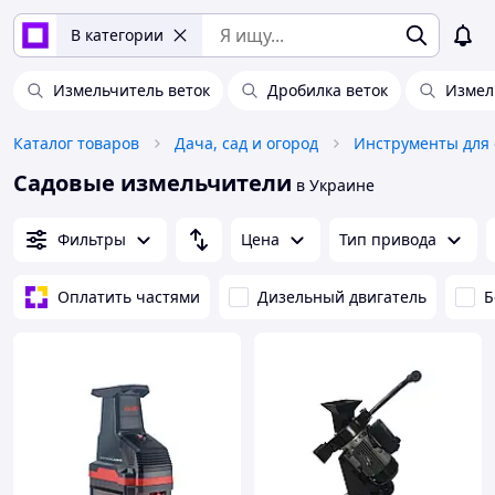
В категории
Измельчитель веток
Дробилка веток
Измел
Каталог товаров
Дача, сад и огород
Инструменты для 
Садовые измельчители
в Украине
Фильтры
Цена
Тип привода
Оплатить частями
Дизельный двигатель
Б