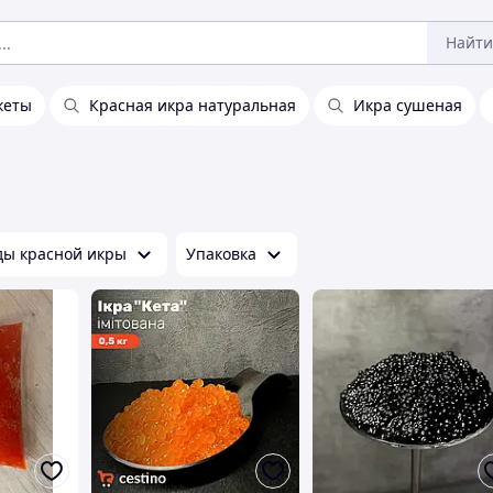
Найти
кеты
Красная икра натуральная
Икра сушеная
ды красной икры
Упаковка