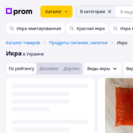
Каталог
В категории
Икра имитированная
Красная икра
Икра 
Каталог товаров
Продукты питания, напитки
Икра
Икра
в Украине
По рейтингу
Дешевле
Дороже
Виды икры
Ви