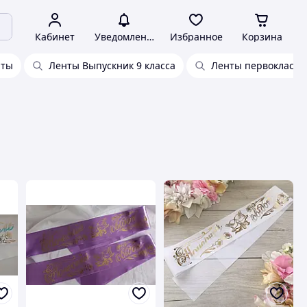
Кабинет
Уведомления
Избранное
Корзина
нты
Ленты Выпускник 9 класса
Ленты первоклассн