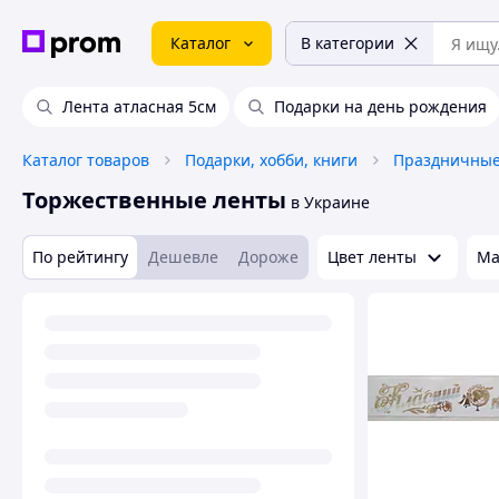
Каталог
В категории
Лента атласная 5см
Подарки на день рождения
Каталог товаров
Подарки, хобби, книги
Праздничные
Торжественные ленты
в Украине
По рейтингу
Дешевле
Дороже
Цвет ленты
Ма