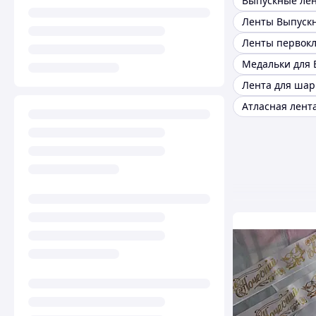
Выпускные ле
Лента для шар
Атласная лент