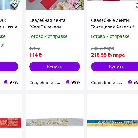
26:
Свадебная лента
Свадебные ленты
ая лента
"Сват" красная
"Хрещений батько +
ер)
хрещена мати"
вке
Готово к отправке
Готово к отправке
Бордовые
(3)
120
₴
235
₴/пара
114
₴
218
.55
₴/пара
ь
Купить
Купить
97%
98%
9
Свадебный салон "ПРИНЦЕССА"
Свадебный салон "ПРИНЦЕССА"