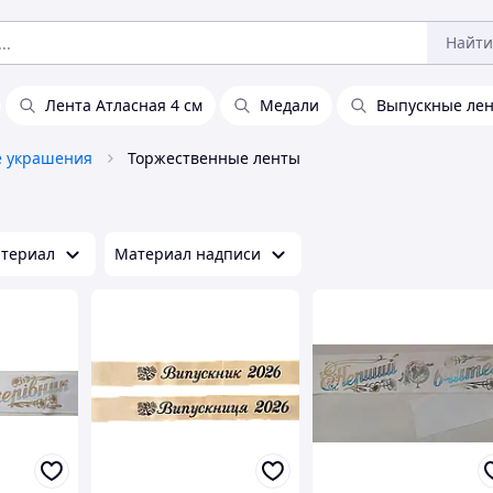
Найти
Лента Атласная 4 см
Медали
Выпускные ле
 украшения
Торжественные ленты
териал
Материал надписи