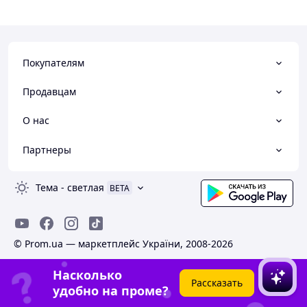
Покупателям
Продавцам
О нас
Партнеры
Тема
-
светлая
BETA
© Prom.ua — маркетплейс України, 2008-2026
Насколько
Рассказать
удобно на проме?