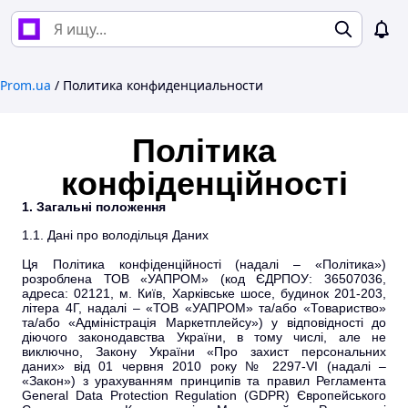
Prom.ua
/
Политика конфиденциальности
Політика
конфіденційності
1. Загальні положення
1.1. Дані про володільця Даних
Ця Політика конфіденційності (надалі – «Політика»)
розроблена ТОВ «УАПРОМ» (код ЄДРПОУ: 36507036,
адреса: 02121, м. Київ, Харківське шосе, будинок 201-203,
літера 4Г, надалі – «ТОВ «УАПРОМ» та/або «Товариство»
та/або «Адміністрація Маркетплейсу») у відповідності до
діючого законодавства України, в тому числі, але не
виключно, Закону України «Про захист персональних
даних» від 01 червня 2010 року № 2297-VI (надалі –
«Закон») з урахуванням принципів та правил Регламента
General Data Protection Regulation (GDPR) Європейського