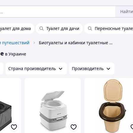
Найти
уалет для дома
Туалет для дачи
Переносные туал
и путешествий
Биотуалеты и кабинки туалетные дачные
ые
в Украине
Страна производитель
Производитель