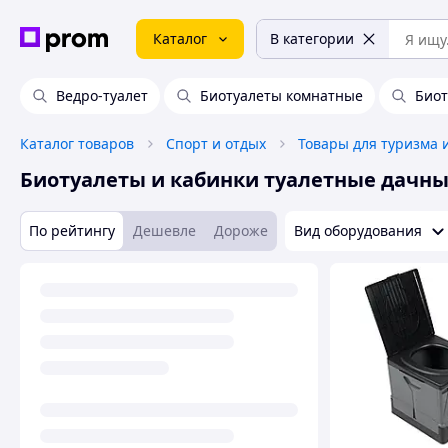
Каталог
В категории
Ведро-туалет
Биотуалеты комнатные
Биот
Каталог товаров
Спорт и отдых
Товары для туризма 
Биотуалеты и кабинки туалетные дачн
По рейтингу
Дешевле
Дороже
Вид оборудования