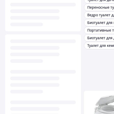
Переносные т
Портативные 
Биотуалет для
Туалет для ке