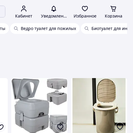
Кабинет
Уведомления
Избранное
Корзина
еты
Ведро туалет для пожилых
Биотуалет для инва