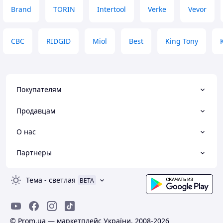
Brand
TORIN
Intertool
Verke
Vevor
CBC
RIDGID
Miol
Best
King Tony
Покупателям
Продавцам
О нас
Партнеры
Тема
-
светлая
BETA
© Prom.ua — маркетплейс України, 2008-2026