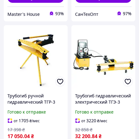
93%
97%
Master's House
СанТехОпт
Трубогиб ручной
Трубогиб гидравлический
гидравлический ТГР-3
электрический ТГЭ-3
автономный на треноге
Готово к отправке
Готово к отправке
1705
3220
от
₴
/мес
от
₴
/мес
17 398
₴
32 858
₴
17 050
.04
₴
32 200
.84
₴