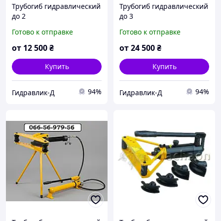
Трубогиб гидравлический
Трубогиб гидравлический
до 2
до 3
Готово к отправке
Готово к отправке
от
12 500
₴
от
24 500
₴
Купить
Купить
94%
94%
Гидравлик-Д
Гидравлик-Д