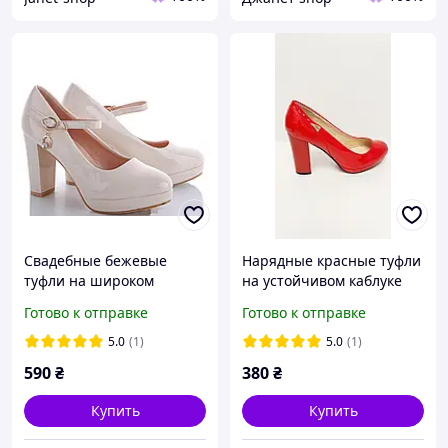
Свадебные бежевые
Нарядные красные туфли
туфли на широком
на устойчивом каблуке
каблуке на ремешке 36
платформе 36
Готово к отправке
Готово к отправке
5.0
(1)
5.0
(1)
590
₴
380
₴
Купить
Купить