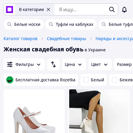
В категории
Белые носки
Туфли на каблуках
Белые туфл
Каталог товаров
Свадебные товары
Наряды и аксессу
Женская свадебная обувь
в Украине
Фильтры
Цена
Цвет
Размер
Бесплатная доставка Rozetka
Белый
Беже