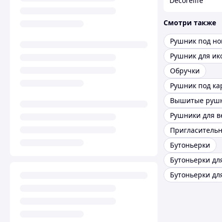
Decorelife
Смотри также
Рушник под но
Рушник для ик
Обручки
Рушник под ка
Вышитые руш
Рушники для 
Бутоньерки