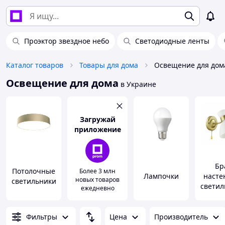
Проэктор звездное небо
Светодиодные ленты
Каталог товаров
Товары для дома
Освещение для дом
Освещение для дома
в Украине
Загружай
приложение
Бр
Потолочные
Более 3 млн
Лампочки
насте
новых товаров
светильники
светил
ежедневно
Фильтры
Цена
Производитель