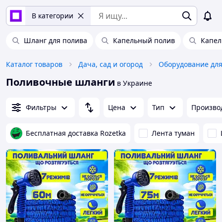
В категории
Шланг для полива
Капельный полив
Капел
Каталог товаров
Дача, сад и огород
Оборудование для
Поливочные шланги
в Украине
Фильтры
Цена
Тип
Произво
Бесплатная доставка Rozetka
Лента туман