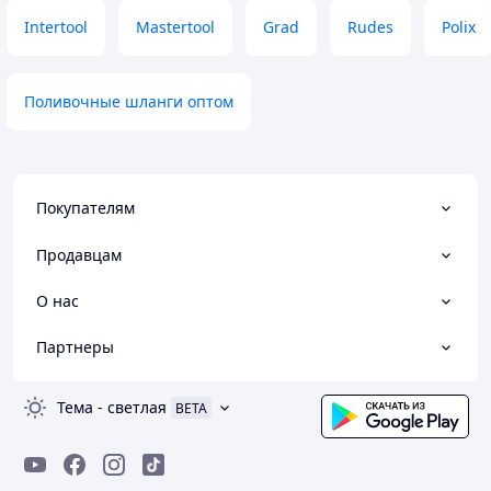
обережно.
Intertool
Mastertool
Grad
Rudes
Polix
Поливочные шланги оптом
Покупателям
Продавцам
О нас
Партнеры
Тема
-
светлая
BETA