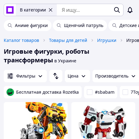
В категории
Аниме фигурки
Щенячий патруль
Детские
Каталог товаров
Товары для детей
Игрушки
Игровые фигурки, роботы
трансформеры
в Украине
Фильтры
Цена
Производитель
Бесплатная доставка Rozetka
#sbabam
7To