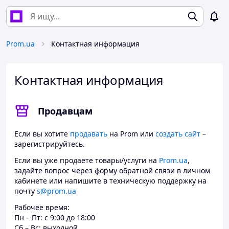
Prom.ua
Контактная информация
Контактная информация
Продавцам
Если вы хотите
продавать
на Prom или
создать сайт
–
зарегистрируйтесь.
Если вы уже продаете товары/услуги на
Prom.ua
,
задайте вопрос через форму обратной связи в личном
кабинете или напишите в техническую поддержку на
почту
s@prom.ua
Рабочее время:
Пн – Пт: c 9:00 до 18:00
Сб – Вс: выходной