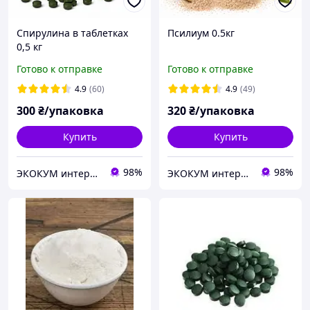
Спирулина в таблетках
Псилиум 0.5кг
0,5 кг
Готово к отправке
Готово к отправке
4.9
(60)
4.9
(49)
300
₴/упаковка
320
₴/упаковка
Купить
Купить
98%
98%
ЭКОКУМ интернет магазин
ЭКОКУМ интернет магазин