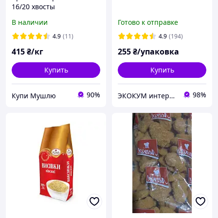
16/20 хвосты
В наличии
Готово к отправке
4.9
(11)
4.9
(194)
415
₴/кг
255
₴/упаковка
Купить
Купить
90%
98%
Купи Мушлю
ЭКОКУМ интернет магазин