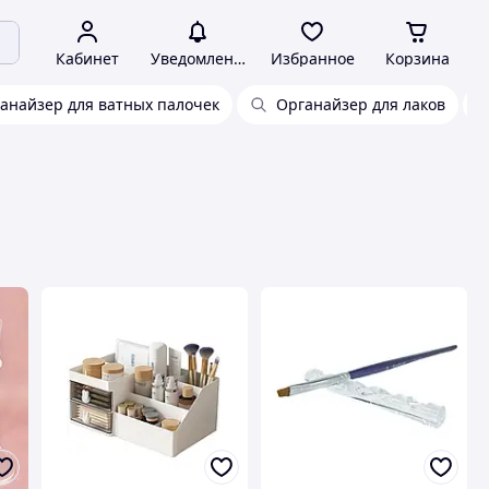
Кабинет
Уведомления
Избранное
Корзина
анайзер для ватных палочек
Органайзер для лаков