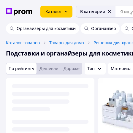
Каталог
В категории
Органайзеры для косметики
Органайзер
Каталог товаров
Товары для дома
Решения для хран
Подставки и органайзеры для косметик
По рейтингу
Дешевле
Дороже
Тип
Материал