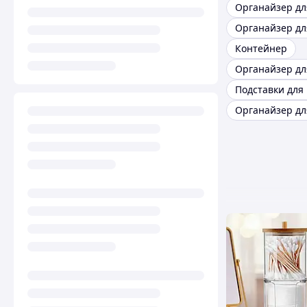
Органайзер дл
Контейнер
Органайзер дл