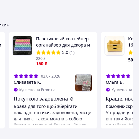
ики»
Пластиковый контейнер-
Комо
и
органайзер для декора и
16 с
страз разноцветный (56
мист
5.0
(1)
5
ячеек)
мм +
220
₴
591
150
₴
02.07.2026
01.
Єлизавета К.
Ольга Б.
Куплено на Prom.ua
Куплено на Pr
Покупкою задоволена ☺️
Краще, ніж у
Брала для того щоб зберігати
Комодик-скрин
накладні нігтики, задоволена, місце
У продавця не 
для них є, також можна з собою
він таки його в
брати ці маленькі боксики. Дякую
придбати. Маю 
за швидку доставку та за люб'язне
прикрас і це с
ставлення ❤️
ще й по доступ