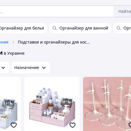
Найти
Органайзер для белья
Органайзер для ванной
Орг
ения
Подставки и органайзеры для косметики
и
в Украине
Назначение