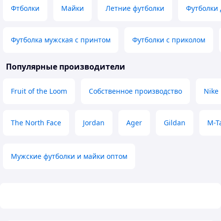
Фтболки
Майки
Летние футболки
Футболки 
Футболка мужская с принтом
Футболки с приколом
Популярные производители
Fruit of the Loom
Собственное производство
Nike
The North Face
Jordan
Ager
Gildan
M-T
Мужские футболки и майки оптом