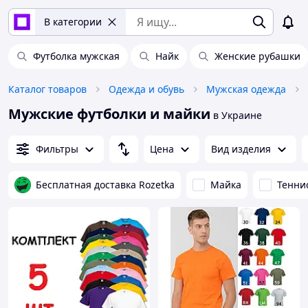
В категории
Футболка мужская
Найк
Женские рубашки
Каталог товаров
Одежда и обувь
Мужская одежда
Мужские футболки и майки
в Украине
Фильтры
Цена
Вид изделия
Бесплатная доставка Rozetka
Майка
Тенни