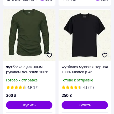
Футболка с длинным
Футболка мужская Черная
рукавом Лонгслив 100%
100% Хлопок р.46
Хлопок Хаки р.46
Готово к отправке
Готово к отправке
4.9
(37)
4.8
(11)
300
₴
250
₴
Купить
Купить