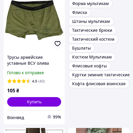
Форма мультикам
Флиска
Штаны мультикам
Тактические брюки
Тактический костюм
Бушлаты
Костюм Мультикам
Трусы армейские
уставные ВСУ олива
Флисовые кофты
Готово к отправке
Куртки зимние тактические
4.9
(40)
Кофта флисовая воинская
105
₴
Купить
99%
Воєнвед