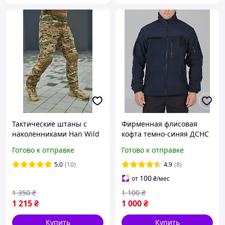
Тактические штаны с
Фирменная флисовая
наколенниками Han Wild
кофта темно-синяя ДСНС
G2 Рип-стоп Мультикам
(МЧС)
Готово к отправке
Готово к отправке
XS, S, M, L, XL, 2XL, 3XL,
4XL
5.0
(10)
4.9
(8)
100
от
₴
/мес
1 350
₴
1 100
₴
1 215
₴
1 000
₴
Купить
Купить