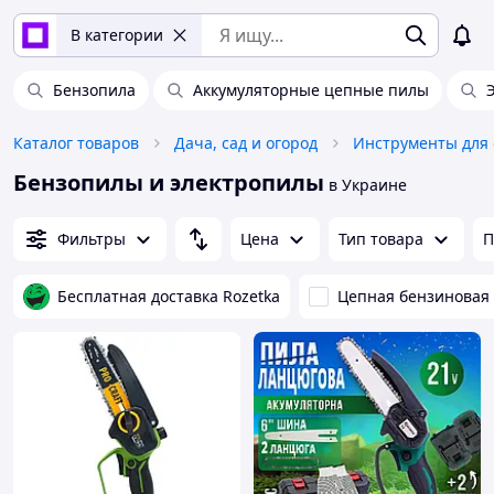
В категории
Бензопила
Аккумуляторные цепные пилы
Каталог товаров
Дача, сад и огород
Инструменты для 
Бензопилы и электропилы
в Украине
Фильтры
Цена
Тип товара
П
Бесплатная доставка Rozetka
Цепная бензиновая