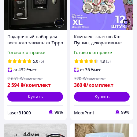
Подарочный набор для
Комплект значков Кот
военного зажигалка Zippo
Пушин, декоративные
с гравировкой бокс для
значки на рюкзак, набор
Готово к отправке
Готово к отправке
мужчины в подарок
значков 12 шт Ø 58мм
5.0
(5)
4.8
(5)
432
36
от
₴
/мес
от
₴
/мес
2 651
₴/комплект
720
₴/комплект
2 594
₴/комплект
360
₴/комплект
Купить
Купить
98%
99%
LaserB1000
MobiPrint