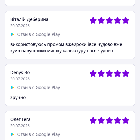
Віталій Деберина
30.07.2026
Отзыв с Google Play
використовуюсь промом вже2роки івсе чудово вже
куив навушники мишку клавіатуру і все чудово
Denys Bo
30.07.2026
Отзыв с Google Play
зручно
Олег Гега
30.07.2026
Отзыв с Google Play