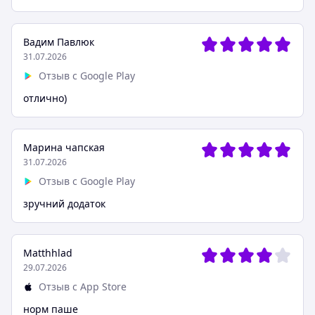
Вадим Павлюк
31.07.2026
Отзыв с Google Play
отлично)
Марина чапская
31.07.2026
Отзыв с Google Play
зручний додаток
Matthhlad
29.07.2026
Отзыв с App Store
норм паше