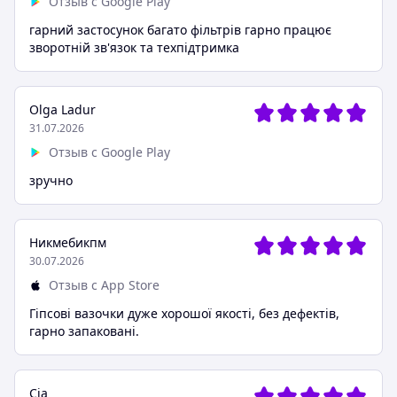
Отзыв с Google Play
гарний застосунок багато фільтрів гарно працює
зворотній зв'язок та техпідтримка
Olga Ladur
31.07.2026
Отзыв с Google Play
зручно
Никмебикпм
30.07.2026
Отзыв с App Store
Гіпсові вазочки дуже хорошої якості, без дефектів,
гарно запаковані.
Сіа