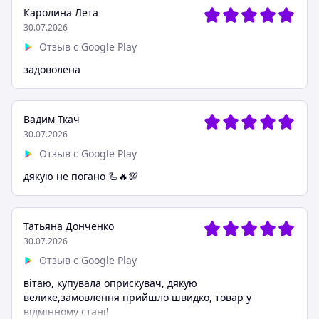
Каролина Лета
30.07.2026
Отзыв с Google Play
задоволена
Вадим Ткач
30.07.2026
Отзыв с Google Play
дякую не погано 🦾🔥💯
Татьяна Донченко
30.07.2026
Отзыв с Google Play
вітаю, купувала оприскувач, дякую
велике,замовлення прийшло швидко, товар у
відмінному стані!