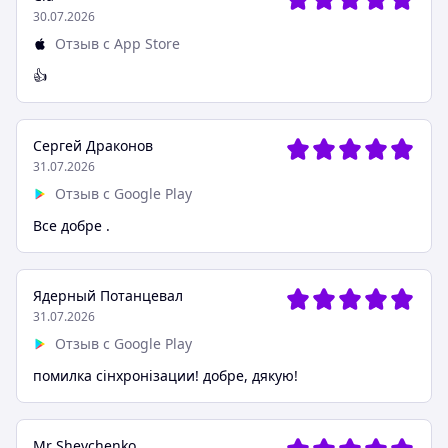
30.07.2026
Отзыв с App Store
👍
Сергей Драконов
31.07.2026
Отзыв с Google Play
Все добре .
Ядерный Потанцевал
31.07.2026
Отзыв с Google Play
помилка сiнхронiзации! добре, дякую!
Mr Shevchenko