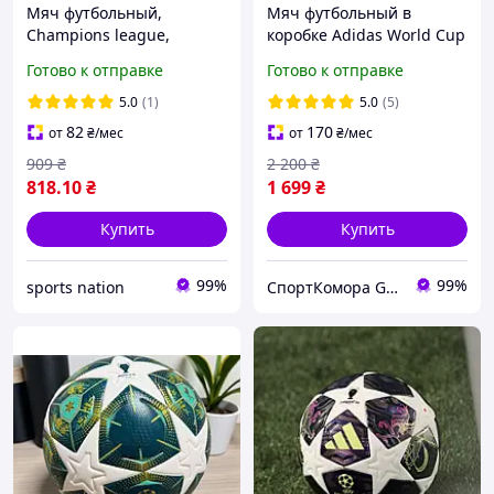
Мяч футбольный,
Мяч футбольный в
Champions league,
коробке Adidas World Cup
термошов, размер 5
26 Trionda League BOX
Готово к отправке
Готово к отправке
JD8045 (размер 4)
5.0
(1)
5.0
(5)
82
170
от
₴
/мес
от
₴
/мес
909
₴
2 200
₴
818
.10
₴
1 699
₴
Купить
Купить
99%
99%
sports nation
СпортКомора GalaBola