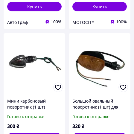
Купить
Купить
100%
100%
Авто Граф
MOTOCITY
Мини карбоновый
Большой овальный
поворотник (1 шт)
поворотник (1 шт) для
мотоциклов
Готово к отправке
Готово к отправке
300
₴
320
₴