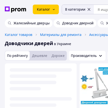
Каталог
В категории
Жалюзийные дверцы
Доводчик дверной
У
Каталог товаров
Материалы для ремонта
Доводчики дверей
в Украине
По рейтингу
Дешевле
Дороже
Производитель