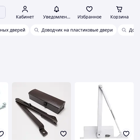
Кабинет
Уведомления
Избранное
Корзина
тных дверей
Доводчик на пластиковые двери
Дово