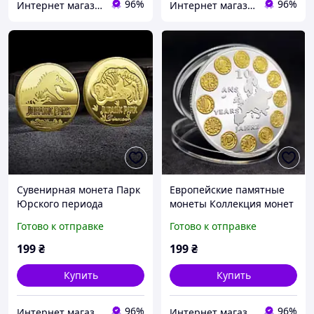
96%
96%
Интернет магазин GSM-V
Интернет магазин GSM-V
Сувенирная монета Парк
Европейские памятные
Юрского периода
монеты Коллекция монет
ЕС
Готово к отправке
Готово к отправке
199
₴
199
₴
Купить
Купить
96%
96%
Интернет магазин GSM-V
Интернет магазин GSM-V