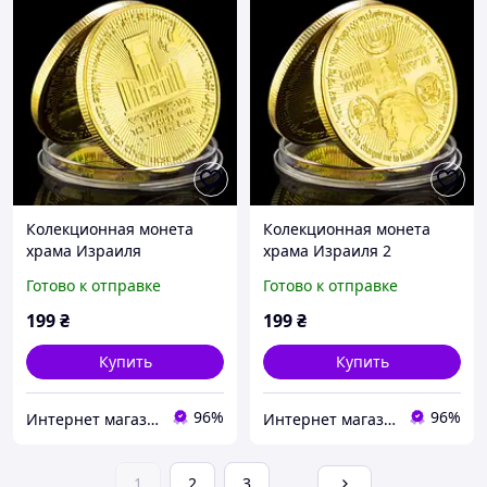
Колекционная монета
Колекционная монета
храма Израиля
храма Израиля 2
Готово к отправке
Готово к отправке
199
₴
199
₴
Купить
Купить
96%
96%
Интернет магазин GSM-V
Интернет магазин GSM-V
1
2
3
...