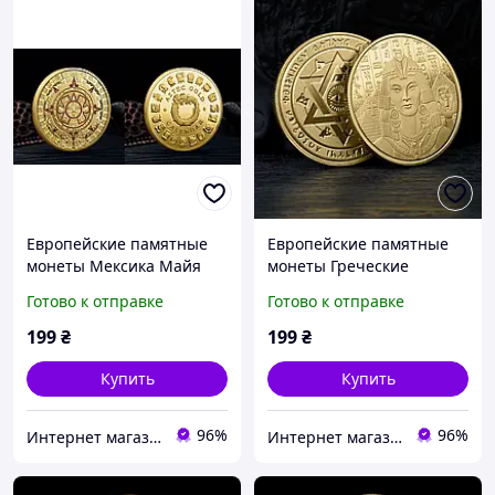
Европейские памятные
Европейские памятные
монеты Мексика Майя
монеты Греческие
Ацтекский календарь
монеты Клеопатры
Готово к отправке
Готово к отправке
199
₴
199
₴
Купить
Купить
96%
96%
Интернет магазин GSM-V
Интернет магазин GSM-V