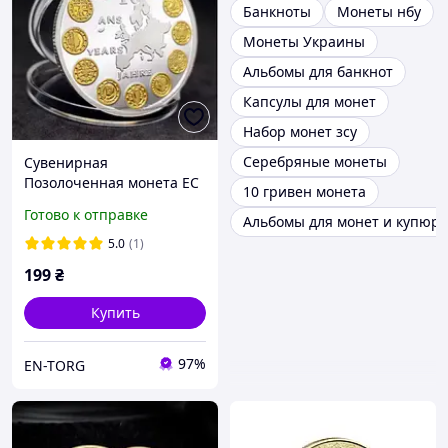
Банкноты
Монеты нбу
Монеты Украины
Альбомы для банкнот
Капсулы для монет
Набор монет зсу
Серебряные монеты
Сувенирная
Позолоченная монета ЕС
10 гривен монета
Готово к отправке
Альбомы для монет и купюр
5.0
(1)
199
₴
Купить
97%
EN-TORG