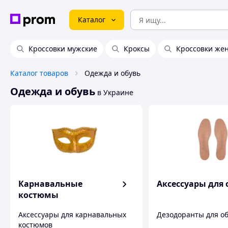
Каталог
Кроссовки мужские
Кроксы
Кроссовки же
Каталог товаров
Одежда и обувь
Одежда и обувь
в Украине
Карнавальные
Аксессуары для 
костюмы
Аксессуары для карнавальных
Дезодоранты для о
костюмов