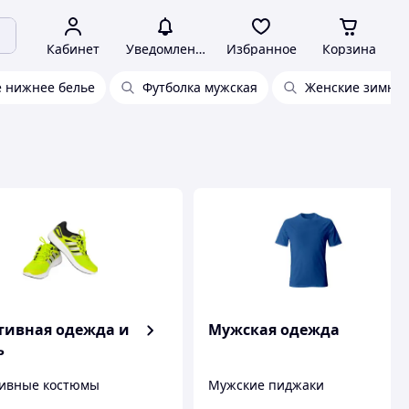
Кабинет
Уведомления
Избранное
Корзина
 нижнее белье
Футболка мужская
Женские зимние
тивная одежда и
Мужская одежда
ь
ивные костюмы
Мужские пиджаки