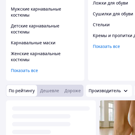
Ложки для обуви
Мужские карнавальные
Сушилки для обуви
костюмы
Стельки
Детские карнавальные
костюмы
Кремы и пропитки 
Карнавальные маски
Показать все
Женские карнавальные
костюмы
Показать все
По рейтингу
Дешевле
Дороже
Производитель