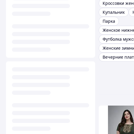
Кроссовки жен
Купальник
Парка
Женское нижне
Футболка мужс
Вечерние плат