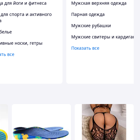
а для йоги и фитнеса
Мужская верхняя одежда
 для спорта и активного
Парная одежда
а
Мужские рубашки
белье
Мужские свитеры и кардиганы
ивные носки, гетры
Показать все
ать все