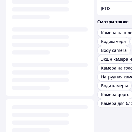
JETIX
Смотри также
Камера на шл
Бодикамера
Body camera
Экшн камера 
Камера на гол
Боди камеры
Камера gopro
Камера для бл