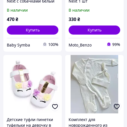
Next с собачками белый
Next 1 шт
В наличии
В наличии
470
₴
330
₴
Купить
Купить
100%
99%
Baby Symba
Moto_Benzo
Детские туфли пинетки
Комплект для
туфельки на девочку в
новорожденного из