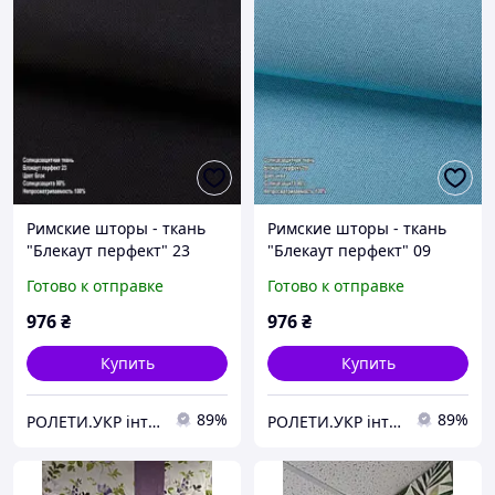
Римские шторы - ткань
Римские шторы - ткань
"Блекаут перфект" 23
"Блекаут перфект" 09
Готово к отправке
Готово к отправке
976
₴
976
₴
Купить
Купить
89%
89%
РОЛЕТИ.УКР інтернет-магазин ролет та жалюзі
РОЛЕТИ.УКР інтернет-магазин ролет та жалюзі