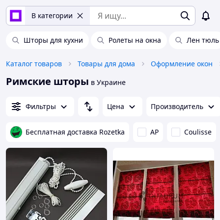
В категории
Шторы для кухни
Ролеты на окна
Лен тюль
Каталог товаров
Товары для дома
Оформление окон
Римские шторы
в Украине
Фильтры
Цена
Производитель
Бесплатная доставка Rozetka
AP
Coulisse