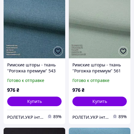
Римские шторы - ткань
Римские шторы - ткань
"Рогожка премиум" 543
"Рогожка премиум" 561
Готово к отправке
Готово к отправке
976
₴
976
₴
Купить
Купить
89%
89%
РОЛЕТИ.УКР інтернет-магазин ролет та жалюзі
РОЛЕТИ.УКР інтернет-магазин ролет та жалюзі