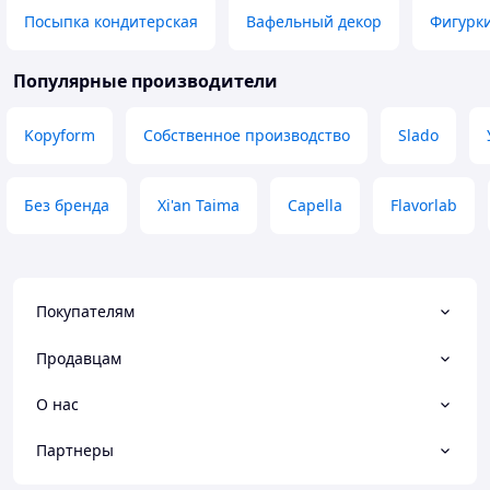
Посыпка кондитерская
Вафельный декор
Фигурки
Популярные производители
Kopyform
Собственное производство
Slado
Без бренда
Xi'an Taima
Capella
Flavorlab
Покупателям
Продавцам
О нас
Партнеры