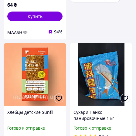
64
₴
Купить
94%
MAASH 🩷
Хлебцы детские Sunfill
Сухари Панко
панировочные 1 кг
Готово к отправке
Готово к отправке