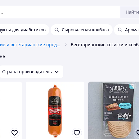
Найти
укты для диабетиков
Сыровяленая колбаса
Арома
Веганские и вегетарианские продукты
Вегетарианские сосиски и кол
ине
Страна производитель