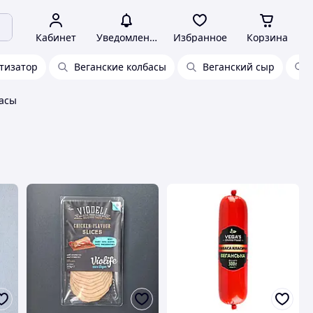
Кабинет
Уведомления
Избранное
Корзина
тизатор
Веганские колбасы
Веганский сыр
басы