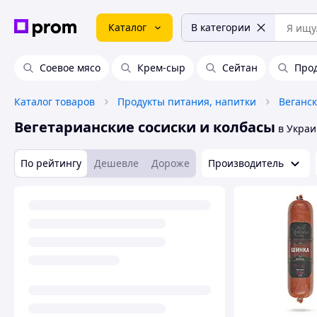
Каталог
В категории
Соевое мясо
Крем-сыр
Сейтан
Прод
Каталог товаров
Продукты питания, напитки
Вегетарианские сосиски и колбасы
в Укра
По рейтингу
Дешевле
Дороже
Производитель