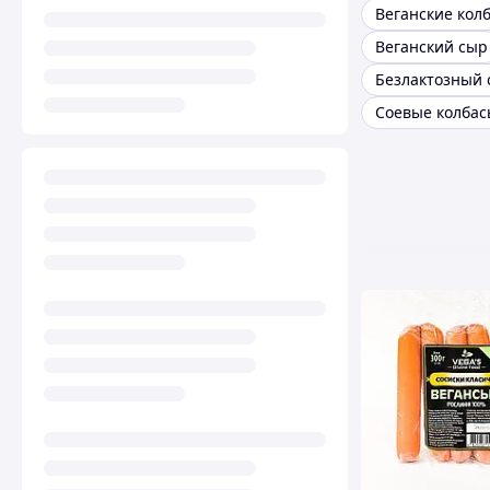
Веганские кол
Веганский сыр
Безлактозный 
Соевые колбас