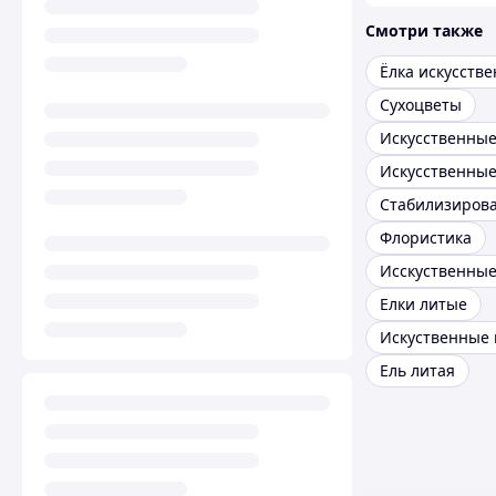
Смотри также
Ёлка искусств
Сухоцветы
Искусственные
Флористика
Исскуственные
Елки литые
Искуственные
Ель литая