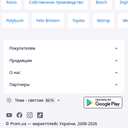
Raiso
Собственное производство
Bosch
Digi
Polybush
Febi Bilstein
Toyota
Мотор
VA
Покупателям
Продавцам
О нас
Партнеры
Тема
-
светлая
BETA
© Prom.ua — маркетплейс України, 2008-2026