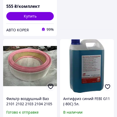
555
₴/комплект
Купить
99%
АВТО КОРЕЯ
Фильтр воздушный Ваз
Антифриз синий FEBI G11
2101 2102 2103 2104 2105
(-80С) 5л.
2106 2107 2108 2109
Готово к отправке
В наличии
21099 заз 1102 1103