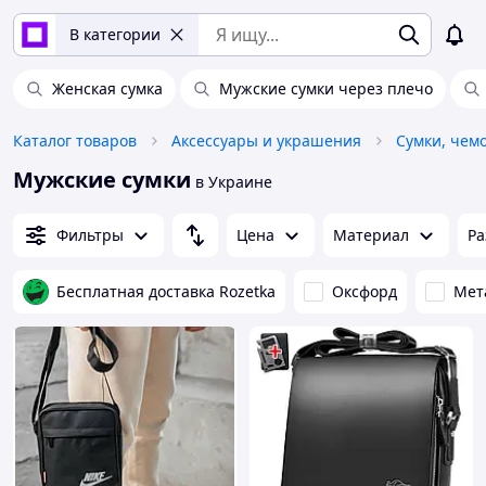
В категории
Женская сумка
Мужские сумки через плечо
Каталог товаров
Аксессуары и украшения
Сумки, чем
Мужские сумки
в Украине
Фильтры
Цена
Материал
Ра
Бесплатная доставка Rozetka
Оксфорд
Мет