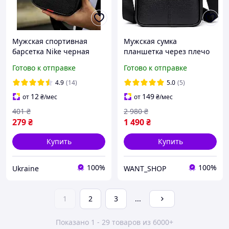
Мужская спортивная
Мужская сумка
барсетка Nike черная
планшетка через плечо
Сумка через плечо Найк
из натуральной кожи
Готово к отправке
Готово к отправке
Nike
26х20.5х8 / кожаная сумка
мессенджер, черная
4.9
(14)
5.0
(5)
12
149
от
₴
/мес
от
₴
/мес
401
₴
2 980
₴
279
₴
1 490
₴
Купить
Купить
100%
100%
Ukraine
WANT_SHOP
1
2
3
...
Показано 1 - 29 товаров из 6000+