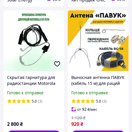
Скрытая гарнитура для
Выносная антенна ПАВУК
радиостанции Motorola
(кабель 15 м) для раций
R7/R7a PMLN8337A
Motorola серии DP
Готово к отправке
Готово к отправке
Двухдиапазонная
VHF/UHF для усиления
5.0
(3)
5.0
(3)
связи
92
от
₴
/мес
1 120
₴
2 800
₴
920
₴