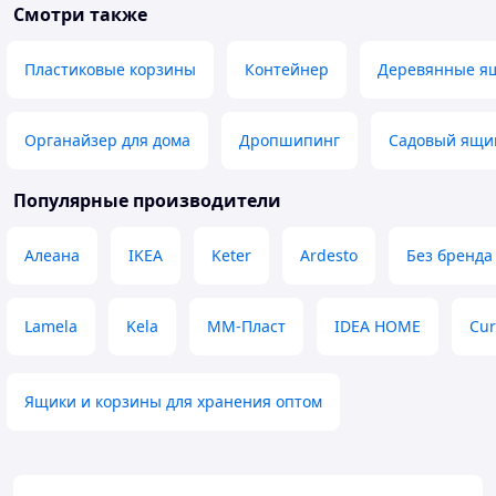
Смотри также
міг би бути пошк
без утрамбовки, ще залишилось
Супер річ за мале
достатньо місця. Відро з більш
цупкого матеріалу, ковш, пензли і
Пластиковые корзины
Контейнер
Деревянные ящ
мокловиця хорошої якості
Преимущества
Вартість, якість
Органайзер для дома
Дропшипинг
Садовый ящик
Недостатки
Поки не виявила
Популярные производители
Алеана
IKEA
Keter
Ardesto
Без бренда
Lamela
Kela
ММ-Пласт
IDEA HOME
Cur
Ящики и корзины для хранения оптом