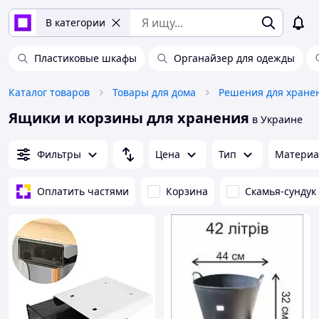
В категории
Пластиковые шкафы
Органайзер для одежды
Каталог товаров
Товары для дома
Решения для хране
Ящики и корзины для хранения
в Украине
Фильтры
Цена
Тип
Материа
Оплатить частями
Корзина
Скамья-сундук