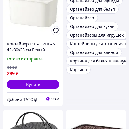
Органайзер для одежды
Органайзер для белья
Органайзер
Органайзер для кухни
Органайзеры для игрушек
Контейнеры для хранения в
Контейнер IKEA TROFAST
42x30x23 см Белый
Органайзер для ванной
405.821.00
Готово к отправке
Корзина для белья в ванную
318
₴
Корзина
289
₴
Купить
98%
Добрий TАТО🥇