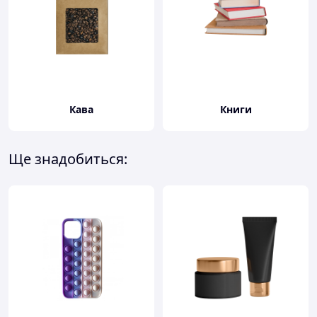
Кава
Книги
Ще знадобиться: