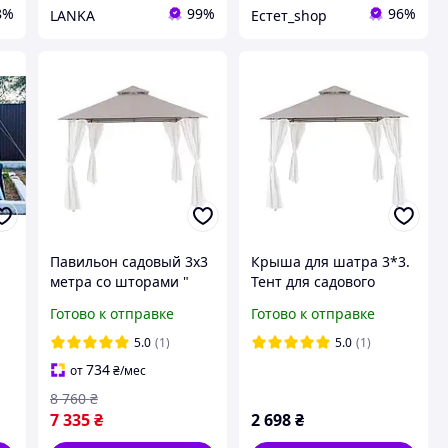
8%
99%
96%
LANKA
Естет_shop
Павильон садовый 3х3
Крыша для шатра 3*3.
метра со шторами "
Тент для садового
Oxis"
шатра. Крыша для
Готово к отправке
Готово к отправке
садового шатра.
Крыша для бежевого
5.0
(1)
5.0
(1)
шатра павильона
734
от
₴
/мес
8 760
₴
7 335
₴
2 698
₴