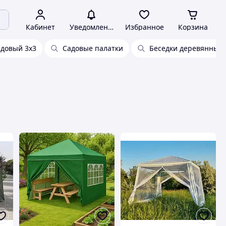
Кабинет
Уведомления
Избранное
Корзина
адовый 3х3
Садовые палатки
Беседки деревянные