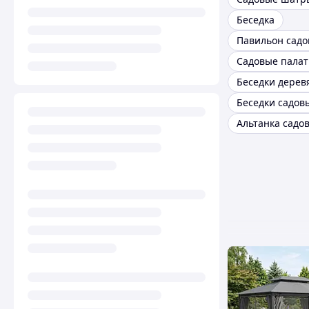
Беседка
Павильон садо
Садовые палат
Беседки дере
Беседки садов
Альтанка садо