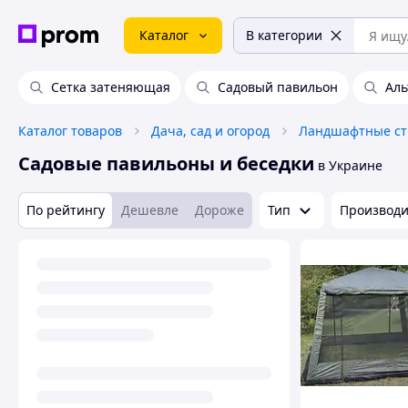
Каталог
В категории
Сетка затеняющая
Садовый павильон
Аль
Каталог товаров
Дача, сад и огород
Ландшафтные ст
Садовые павильоны и беседки
в Украине
По рейтингу
Дешевле
Дороже
Тип
Производи