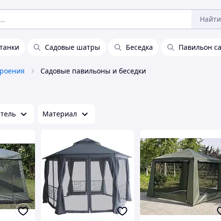
Найти
танки
Садовые шатры
Беседка
Павильон с
роения
Садовые павильоны и беседки
тель
Материал