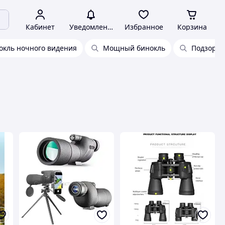
Кабинет
Уведомления
Избранное
Корзина
окль ночного видения
Мощный бинокль
Подзорны