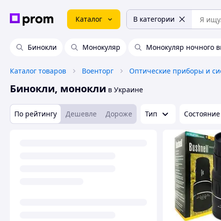
Каталог
В категории
Бинокли
Монокуляр
Монокуляр ночного 
Каталог товаров
Военторг
Оптические приборы и с
Бинокли, монокли
в Украине
По рейтингу
Дешевле
Дороже
Тип
Состояние