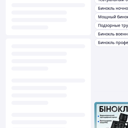
Мощный бино
Подзорные тр
Бинокль воен