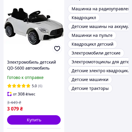
Машинка на радиоуправлен
Квадроцикл
Детские машины на аккумул
Машинки на пульте
Квадроцикл детский
Электромобили детские
Электромотоциклы для детей
Электромобиль детский
QD-S600 автомобиль
Детские электро квадроцикл
машинка для детей
Готово к отправке
Детские машинки
5.0
(6)
Детские тракторы
308
от
₴
/мес
3 449
₴
3 079
₴
Купить