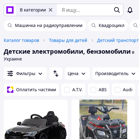
В категории
Машинка на радиоуправлении
Квадроцикл
Каталог товаров
Товары для детей
Детский транспорт
Детские электромобили, бензомобили
в
Украине
Фильтры
Цена
Производитель
Оплатить частями
A.T.V.
ABS
Audi