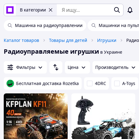
В категории
Машинка на радиоуправлении
Машинки на пульт
Каталог товаров
Товары для детей
Игрушки
Ради
Радиоуправляемые игрушки
в Украине
Фильтры
Цена
Производитель
Бесплатная доставка Rozetka
4DRC
A-Toys