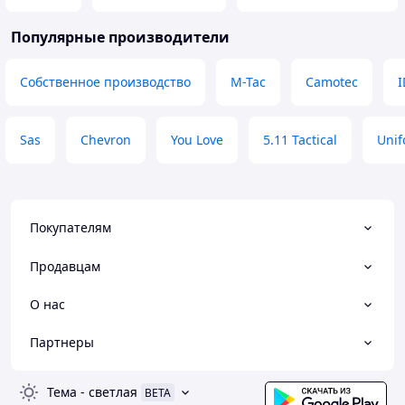
Колосальний досвід і
і як потужно три
клієнтоорієнтовність .. Пані все
рекомендую!
Популярные производители
швидко зробила і увійшла у моє
Недостатки
положення і все зробила якісно і
Немає
Собственное производство
M-Tac
Camotec
I
круто . Раджу всім ! Такі бізнеси
наближають Нашу перемогу 🇺🇦🫡
Преимущества
Sas
Chevron
You Love
5.11 Tactical
Uni
Ввічливість , розгорнуті відповіді ,
швидкісна відправка ,
клієнтоорієнтованість
Недостатки
Кількість моїх питань) Продавець і
Покупателям
бізнес просто ТОП
Продавцам
О нас
Партнеры
Тема
-
светлая
BETA