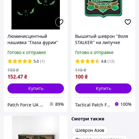
Люминисцентный
Вышитый шеврон "Воля
нашивка "Глаза фурии"
STALKER" на липучке
на липучке олива
Готово к отправке
Готово к отправке
5.0
(1)
4.8
(12)
193
₴
110
₴
152
.47
₴
100
₴
Купить
Купить
89%
100%
Patch Force UA — Шеврони, нашивки, патчі
Tactical Patch Factory
Смотри также
Шеврон Азов