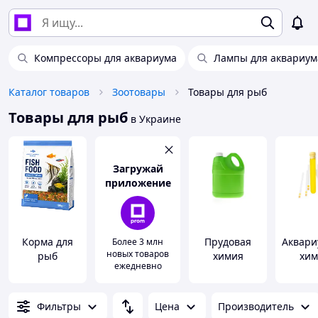
Компрессоры для аквариума
Лампы для аквариум
Каталог товаров
Зоотовары
Товары для рыб
Товары для рыб
в Украине
Загружай
приложение
Корма для
Прудовая
Аквари
Более 3 млн
новых товаров
рыб
химия
хим
ежедневно
Фильтры
Цена
Производитель