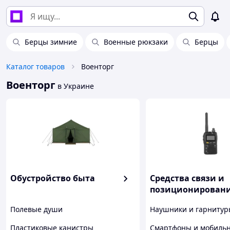
Берцы зимние
Военные рюкзаки
Берцы
Каталог товаров
Военторг
Военторг
в Украине
Обустройство быта
Средства связи и
позиционирован
Полевые души
Наушники и гарнитур
Пластиковые канистры
Смартфоны и мобиль