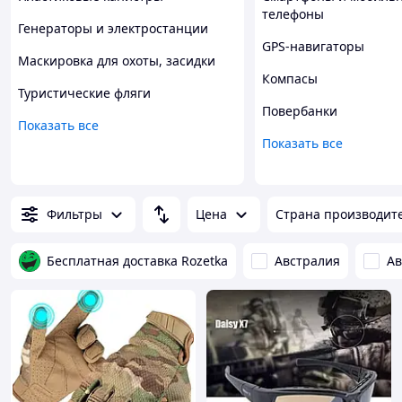
телефоны
Генераторы и электростанции
GPS-навигаторы
Маскировка для охоты, засидки
Компасы
Туристические фляги
Повербанки
Показать все
Показать все
Фильтры
Цена
Страна производит
Бесплатная доставка Rozetka
Австралия
Ав