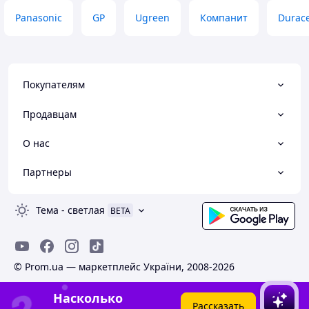
Panasonic
GP
Ugreen
Компанит
Durace
Покупателям
Продавцам
О нас
Партнеры
Тема
-
светлая
BETA
© Prom.ua — маркетплейс України, 2008-2026
Насколько
Рассказать