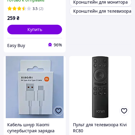
Кронштейн для монитора
Surface Pro 6 5 4 3 Laptop
Book 2 1 Pro Go
3.5
(2)
Кронштейн для телевизора 
259
₴
Купить
96%
Easy Buy
Кабель шнур Xiaomi
Пульт для телевизора Kivi
супербыстрая зарядка
RC80