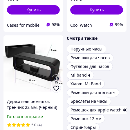
Купить
Купить
98%
99%
Cases for mobile
Cool Watch
Смотри также
Наручные часы
Ремешки для часов
Футляры для часов
Mi band 4
Xiaomi Mi Band
Ремешки для эпл вотч
Браслеты на часы
Держатель ремешка,
тренчик 22 мм. (черный)
Ремешок для apple watch 4
Готово к отправке
Ремешок 12 мм
5.0
(4)
Спрингбары