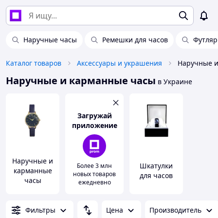
Наручные часы
Ремешки для часов
Футляр
Каталог товаров
Аксессуары и украшения
Наручные и
Наручные и карманные часы
в Украине
Загружай
приложение
Наручные и
Шкатулки
Более 3 млн
карманные
новых товаров
для часов
часы
ежедневно
Фильтры
Цена
Производитель