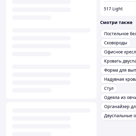
517 Light
Смотри также
Сковороды
Офисное кресл
Кровать двусп
Надувная кров
Стул
Одеяла из овч
Органайзер дл
Двуспальные о