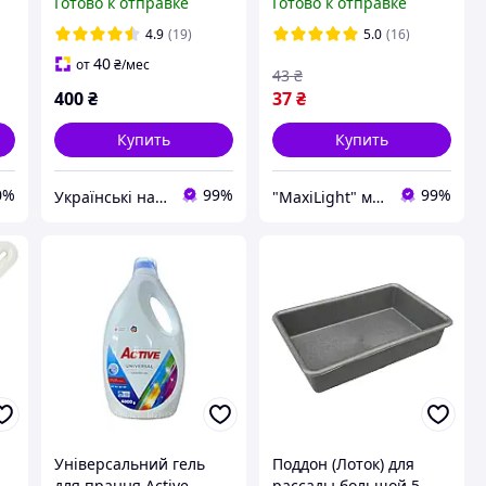
Готово к отправке
Готово к отправке
подушка
нейтральный белый
4.9
(19)
5.0
(16)
40
от
₴
/мес
43
₴
400
₴
37
₴
Купить
Купить
0%
99%
99%
Українські наматрацники
"MaxiLight" магазин светотехники
Універсальний гель
Поддон (Лоток) для
для прання Active
рассады большой 5