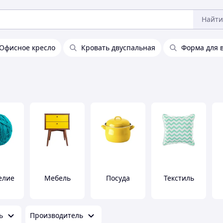
Найти
Офисное кресло
Кровать двуспальная
Форма для 
елие
Мебель
Посуда
Текстиль
ь
Производитель