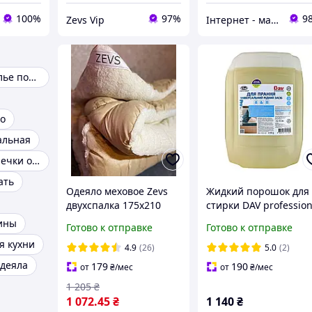
100%
97%
9
Zevs Vip
Інтернет - магазин "24x7"
Постельное белье полуторное
о
альная
Форма для выпечки орешков
ать
Одеяло меховое Zevs
Жидкий порошок для
двухспалка 175х210
стирки DAV profession
(10 кг)
ины
Готово к отправке
Готово к отправке
я кухни
4.9
(26)
5.0
(2)
деяла
179
190
от
₴
/мес
от
₴
/мес
1 205
₴
1 072
.45
₴
1 140
₴