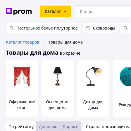
Каталог
Постельное белье полуторное
Сковороды
Каталог товаров
Товары для дома
Товары для дома
в Украине
Оформление
Освещение
Декор для
Рукод
окон
для дома
дома
По рейтингу
Дешевле
Дороже
Страна производител