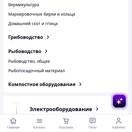
Вермикультура
Маркировочные бирки и кольца
Домашний скот и птица
Грибоводство
Рыбоводство
Рыбоводство, общее
Рыбопосадочный материал
Компостное оборудование
Электрооборудование
Освещение, электрика
Главная
Каталог
Корзина
Чаты
Кабинет